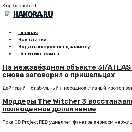
Skip to content
HAKORA.RU
Главная
Все статьи
Задать вопрос специалисту
Политика сайта
На межзвёздном объекте 3I/ATLAS 
снова заговорил о пришельцах
Дейтерий – стабильный и нерадиоактивный изотоп водо
Моддеры The Witcher 3 восстанав
полноценное дополнение
Пока CD Projekt RED удивляет фанатов анонсом неожида