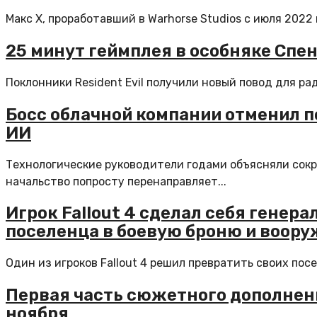
Макс Х, проработавший в Warhorse Studios с июля 2022
25 минут геймплея в особняке Спенс
Поклонники Resident Evil получили новый повод для ра
Босс облачной компании отменил п
ИИ
Технологические руководители годами объясняли сокр
начальство попросту перенаправляет...
Игрок Fallout 4 сделал себя генер
поселенца в боевую броню и воору
Один из игроков Fallout 4 решил превратить своих пос
Первая часть сюжетного дополнения 
ноября