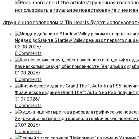
Игрушечная головоломка Tin Hearts будет использоват
Моддер добавил в Stardew Valley режим от первого лица и
02.08.2026
/
0 Comments
Как несколько секунд обеспокоенности Гендальфа судьбо
01.08.2026
/
0 Comments
Физическое издание Grand Theft Auto 6 на PS5 получит 
31.07.2026
/
0 Comments
Художница четыре года рисовала графическую новеллу по
29.07.2026
/
0 Comments