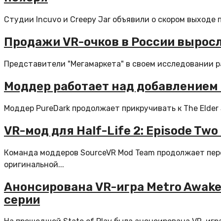
Студии Incuvo и Creepy Jar объявили о скором выходе 
Продажи VR-очков в России выросли
Представители "Мегамаркета" в своем исследовании рас
Моддер работает над добавлением 
Моддер PureDark продолжает прикручивать к The Elder S
VR-мод для Half-Life 2: Episode Tw
Команда моддеров SourceVR Mod Team продолжает пере
оригинальной...
Анонсирована VR-игра Metro Awake
серии