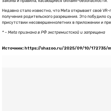
законы и правила, касающиеся онлайн-безопасности.
Недавно стало известно, что Meta открывает своё VR
получения родительского разрешения. Это побудило 
присутствии несовершеннолетних в приложении и пре
* – Meta признана в РФ экстремистской и запрещена
Источник: https://shazoo.ru/2025/09/10/172735/met