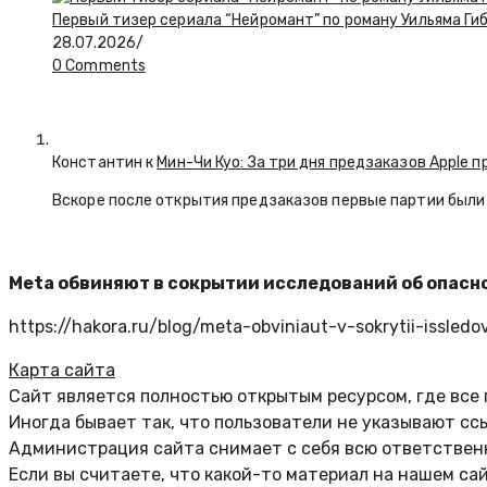
Первый тизер сериала “Нейромант” по роману Уильяма Ги
28.07.2026
/
0 Comments
Константин к
Мин-Чи Куо: За три дня предзаказов Apple п
Вскоре после открытия предзаказов первые партии были 
Meta обвиняют в сокрытии исследований об опасн
https://hakora.ru/blog/meta-obviniaut-v-sokrytii-issledo
Карта сайта
Сайт является полностью открытым ресурсом, где все
Иногда бывает так, что пользователи не указывают сс
Администрация сайта снимает с себя всю ответственн
Если вы считаете, что какой-то материал на нашем са