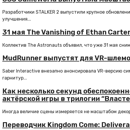
Разработчики STALKER 2 выпустили крупное обновление
улучшения...
31 мая The Vanishing of Ethan Cart
Коллектив The Astronauts объявил, что уже 31 мая сним
MudRunner выпустят для VR-шлемо
Saber Interactive внезапно анонсировала VR-версию с
гарнитур...
Как несколько секунд обеспокоен
актёрской игры в трилогии “Власт
Иногда величие сцены измеряется не масштабом декорац
Переводчик Kingdom Come: Delivera