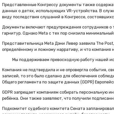
Представленные Конгрессу документы также содержат
данных о детях, использующих VR-устройства. В служе
виду последствия слушаний в Конгрессе, состоявшихся
Документы включают предупреждения сотрудников о то
гарнитур. Однако Meta с тех пор снизила минимальный в
Представительница Meta Дэни Левер заявила The Post
определённому и ложному нарративу, и что компания 
Мы поддерживаем превосходную работу нашей ис
Компания не подтвердила и не опровергла события, свя
записей, то это было сделано для обеспечения соблю
Общего регламента по защите данных (GDPR) Европейс
GDPR запрещает компаниям собирать персональную инф
ребёнка. Они также заявляют, что получили подписанн
Подкомитет судебного комитета Сената запланировал