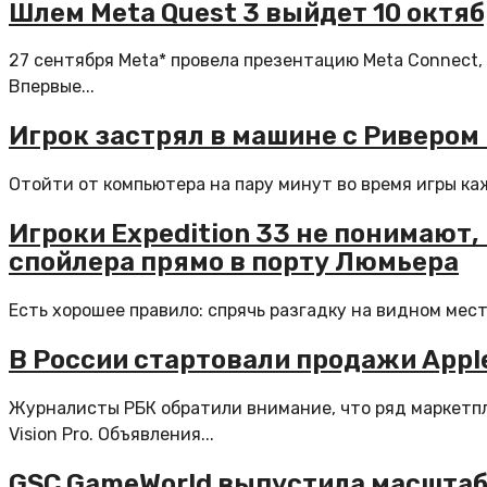
Шлем Meta Quest 3 выйдет 10 октяб
27 сентября Meta* провела презентацию Meta Connect,
Впервые...
Игрок застрял в машине с Ривером 
Отойти от компьютера на пару минут во время игры ка
Игроки Expedition 33 не понимают,
спойлера прямо в порту Люмьера
Есть хорошее правило: спрячь разгадку на видном месте, 
В России стартовали продажи Apple
Журналисты РБК обратили внимание, что ряд маркетп
Vision Pro. Объявления...
GSC GameWorld выпустила масштабн