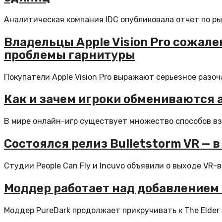
Аналитическая компания IDC опубликовала отчет по рын
Владельцы Apple Vision Pro сожале
проблемы гарнитуры
Покупатели Apple Vision Pro выражают серьезное разоч
Как и зачем игроки обмениваются 
В мире онлайн-игр существует множество способов вза
Состоялся релиз Bulletstorm VR — 
Студии People Can Fly и Incuvo объявили о выходе VR-в
Моддер работает над добавлением 
Моддер PureDark продолжает прикручивать к The Elder S