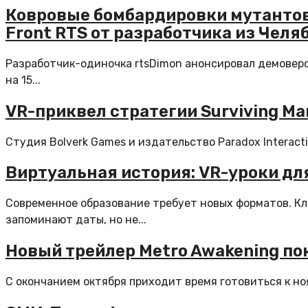
Ковровые бомбардировки мутантов 
Front RTS от разработчика из Челя
Разработчик-одиночка rtsDimon анонсировал демоверси
на 15...
VR-приквел стратегии Surviving Ma
Студия Bolverk Games и издательство Paradox Interacti
Виртуальная история: VR-уроки для
Современное образование требует новых форматов. Кл
запоминают даты, но не...
Новый трейлер Metro Awakening по
С окончанием октября приходит время готовиться к ноя