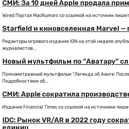
СМИ: За 10 дней Apple продала прим
Wired Портал MacRumors со ссылкой на источник пишет,
Starfield и киновселенная Marvel 
Редакторы игрового издания IGN на этой неделе опубл
журналистов...
Новый мультфильм по “Аватару” сли
Полнометражный мультфильм "Легенда об Аанге: После
Подробностями об...
СМИ: Apple сократила производстве
Издание Financial Times со ссылкой на источники пише
IDC: Рынок VR/AR в 2022 году сокр
единиц