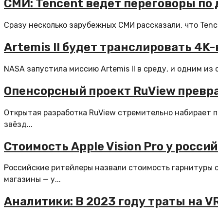
СМИ: Tencent ведет переговоры по 
Сразу несколько зарубежных СМИ рассказали, что Tenc
Artemis II будет транслировать 4K
NASA запустила миссию Artemis II в среду, и одним из
Опенсорсный проект RuView превра
Открытая разработка RuView стремительно набирает п
звёзд...
Стоимость Apple Vision Pro у росс
Российские ритейлеры назвали стоимость гарнитуры с
магазины — у...
Аналитики: В 2023 году траты на V