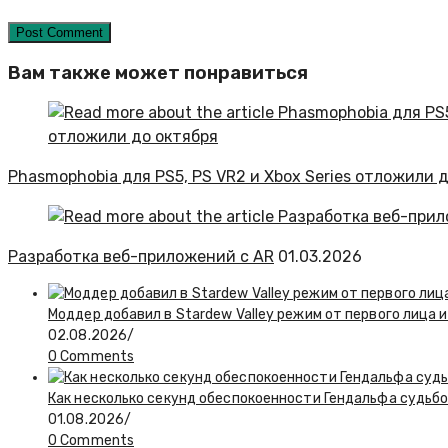
Вам также может понравиться
Phasmophobia для PS5, PS VR2 и Xbox Series отложили 
Разработка веб-приложений с AR
01.03.2026
Моддер добавил в Stardew Valley режим от первого лица и
02.08.2026
/
0 Comments
Как несколько секунд обеспокоенности Гендальфа судьбо
01.08.2026
/
0 Comments