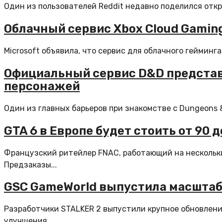
Один из пользователей Reddit недавно поделился откры
Облачный сервис Xbox Cloud Gaming
Microsoft объявила, что сервис для облачного гейминг
Официальный сервис D&D предста
персонажей
Один из главных барьеров при знакомстве с Dungeons & 
GTA 6 в Европе будет стоить от 90 д
Французский ритейлер FNAC, работающий на нескольких
Предзаказы...
GSC GameWorld выпустила масштабн
Разработчики STALKER 2 выпустили крупное обновление
улучшения...