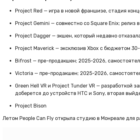
Project Red — игра в новой франшизе, стадия кон
Project Gemini — совместно со Square Enix; релиз 
Project Dagger — экшен, который недавно отказа
Project Maverick — эксклюзив Xbox с бюджетом 30
Bifrost — пре-продакшен; 2025-2026, самостояте
Victoria — пре-продакшен; 2025-2026, самостоят
Green Hell VR и Project Tunder VR — разработкой
доберется до устройств HTC и Sony, вторая выйде
Project Bison
Летом People Can Fly открыла студию в Монреале для р