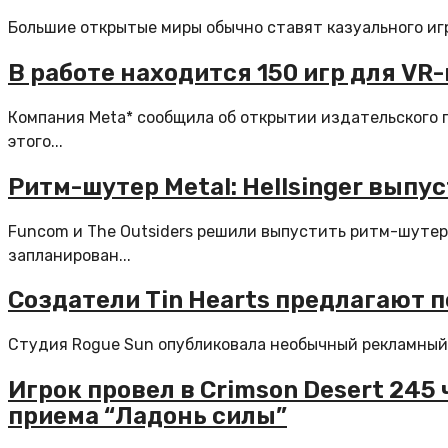
Большие открытые миры обычно ставят казуального игро
В работе находится 150 игр для VR
Компания Meta* сообщила об открытии издательского п
этого...
Ритм-шутер Metal: Hellsinger выпу
Funcom и The Outsiders решили выпустить ритм-шутер M
запланирован...
Создатели Tin Hearts предлагают 
Студия Rogue Sun опубликовала необычный рекламный ро
Игрок провел в Crimson Desert 245
приема “Ладонь силы”