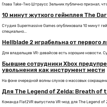
Глава Take-Two Штраусс Зельник публично признал, что 
10 минут жуткого геймплея The Dark
Студия Supermassive Games опубликовала 10 минут гей
специально...
Hellblade 2 играбельна от первого
Для владельцев VR-девайсов есть хорошие новости. Судя
Бывшие сотрудники Xbox предупреж
увольнения как инструмент мести
На фоне очередной волны слухов о массовых сокращени
Для The Legend of Zelda: Breath of
Команда Flat2VR выпустила VR-мод для The Legend of Ze