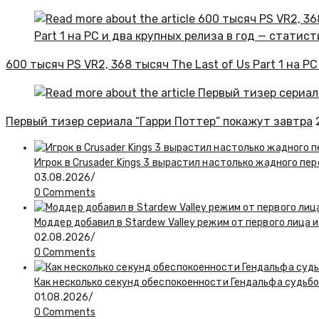
600 тысяч PS VR2, 368 тысяч The Last of Us Part 1 на P
Первый тизер сериала “Гарри Поттер” покажут завтра
Игрок в Crusader Kings 3 вырастил настолько жадного пе
03.08.2026
/
0 Comments
Моддер добавил в Stardew Valley режим от первого лица и
02.08.2026
/
0 Comments
Как несколько секунд обеспокоенности Гендальфа судьбо
01.08.2026
/
0 Comments