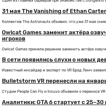
Один из главных барьеров при знакомстве с Dungeons & 
31 мая The Vanishing of Ethan Cart
Коллектив The Astronauts объявил, что уже 31 мая сним
Owlcat Games заменит актёра озвучк
игроков
Owlcat Games приняла решение заменить актёра озвучки
В сети появились слухи о новых де
Известный инсайдер и эксперт по VR Брэд Линч заявил, 
Bulletstorm VR перенесли на январ
Студии People Can Fly и Incuvo объявили о переносе VR-
Аналитики: GTA 6 стартует с 25–30