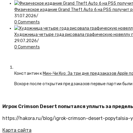
Физическое издание Grand Theft Auto 6 на PS5 получит 
31.07.2026
/
0 Comments
Художница четыре года рисовала графическую новеллу по
29.07.2026
/
0 Comments
Константин к
Мин-Чи Куо: За три дня предзаказов Apple п
Вскоре после открытия предзаказов первые партии были 
Игрок Crimson Desert попытался уплыть за предел
https://hakora.ru/blog/igrok-crimson-desert-popytalsia-
Карта сайта