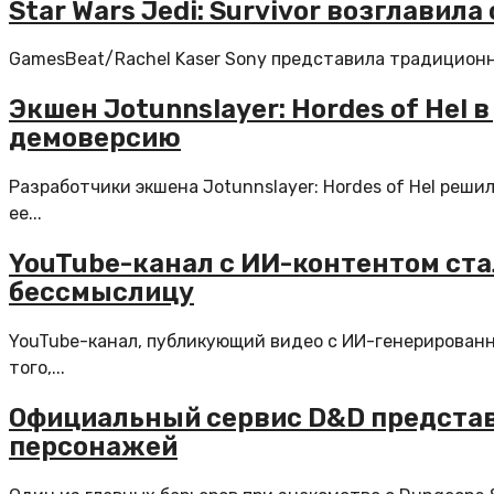
Star Wars Jedi: Survivor возглавил
GamesBeat/Rachel Kaser Sony представила традиционную
Экшен Jotunnslayer: Hordes of Hel 
демоверсию
Разработчики экшена Jotunnslayer: Hordes of Hel реш
ее...
YouTube-канал с ИИ-контентом ста
бессмыслицу
YouTube-канал, публикующий видео с ИИ-генерированны
того,...
Официальный сервис D&D предста
персонажей