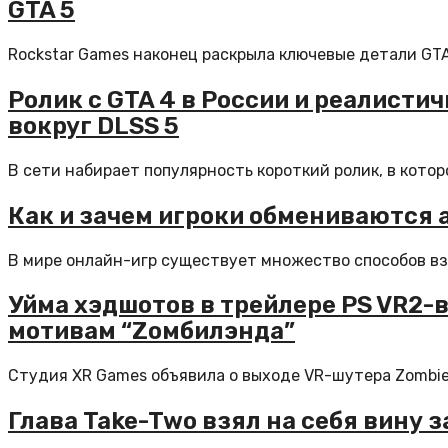
GTA 5
Rockstar Games наконец раскрыла ключевые детали GTA 
Ролик с GTA 4 в России и реалисти
вокруг DLSS 5
В сети набирает популярность короткий ролик, в кото
Как и зачем игроки обмениваются 
В мире онлайн-игр существует множество способов вза
Уйма хэдшотов в трейлере PS VR2-в
мотивам “Zомбилэнда”
Студия XR Games объявила о выходе VR-шутера Zombielan
Глава Take-Two взял на себя вину з