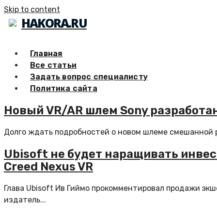
Skip to content
HAKORA.RU
Главная
Все статьи
Задать вопрос специалисту
Политика сайта
Новый VR/AR шлем Sony разработан
Долго ждать подробностей о новом шлеме смешанной ре
Ubisoft не будет наращивать инве
Creed Nexus VR
Глава Ubisoft Ив Гиймо прокомментировал продажи экше
издатель...