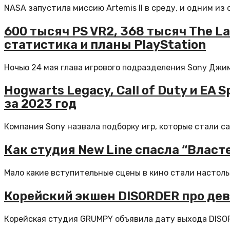
NASA запустила миссию Artemis II в среду, и одним из
600 тысяч PS VR2, 368 тысяч The Las
статистика и планы PlayStation
Ночью 24 мая глава игрового подразделения Sony Джим
Hogwarts Legacy, Call of Duty и EA
за 2023 год
Компания Sony назвала подборку игр, которые стали са
Как студия New Line спасла “Влас
Мало какие вступительные сцены в кино стали настольк
Корейский экшен DISORDER про де
Корейская студия GRUMPY объявила дату выхода DISORD