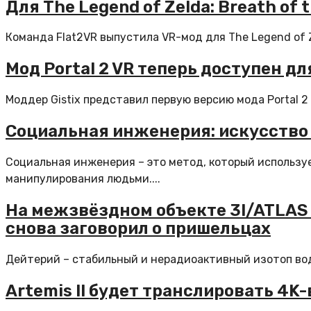
Для The Legend of Zelda: Breath of
Команда Flat2VR выпустила VR-мод для The Legend of Ze
Мод Portal 2 VR теперь доступен д
Моддер Gistix представил первую версию мода Portal 2
Социальная инженерия: искусство
Социальная инженерия – это метод, который использ
манипулирования людьми....
На межзвёздном объекте 3I/ATLAS 
снова заговорил о пришельцах
Дейтерий – стабильный и нерадиоактивный изотоп водо
Artemis II будет транслировать 4K