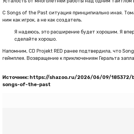
Усталость от многолетней работы над одним тайтлом 
С Songs of the Past ситуация принципиально иная. То
ним как игрок, а не как создатель.
Я надеюсь, это расширение будет хорошим. Я вперв
сделайте хорошо.
Напомним, CD Projekt RED ранее подтвердила, что Song
геймплея. Возвращение к приключениям Геральта запл
Источник: https://shazoo.ru/2026/06/09/185372/by
songs-of-the-past