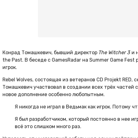
Конрад Томашкевич, бывший директор
The Witcher 3
и 
the Past. В беседе с GamesRadar на Summer Game Fest 
игрок.
Rebel Wolves, состоящая из ветеранов CD Projekt RED
Томашкевич участвовал в создании всех трёх частей с
новое дополнение особенно любопытным.
Я никогда не играл в Ведьмак как игрок. Потому 
Я был разработчиком, который постоянно в нее игр
всё это слишком много раз.