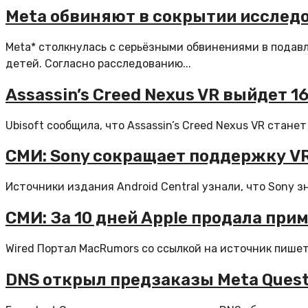
Meta обвиняют в сокрытии исследо
Meta* столкнулась с серьёзными обвинениями в подав
детей. Согласно расследованию...
Assassin’s Creed Nexus VR выйдет 1
Ubisoft сообщила, что Assassin’s Creed Nexus VR стане
СМИ: Sony сокращает поддержку VR 
Источники издания Android Central узнали, что Sony з
СМИ: За 10 дней Apple продала прим
Wired Портал MacRumors со ссылкой на источник пишет,
DNS открыл предзаказы Meta Quest 