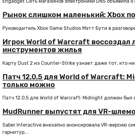
Engadget Сеть магазинов электроники DNS объявила о 
Рынок слишком маленький: Xbox по
Руководитель Xbox Game Studios Мэтт Бути в разговоре
Игрок World of Warcraft воссоздал
инструментов жилья
Карту Dust 2 из Counter-Strike узнает даже тот, кто ни
Патч 12.0.5 для World of Warcraft:
только можно
Патч 12.0.5 для World of Warcraft: Midnight должен был
MudRunner выпустят для VR-шлемо
Saber Interactive внезапно анонсировала VR-версию с
гарнитур...