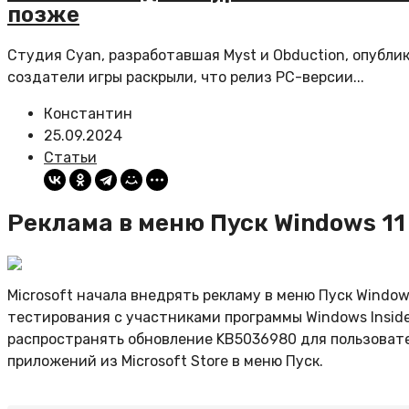
позже
Студия Cyan, разработавшая Myst и Obduction, опубли
создатели игры раскрыли, что релиз PC-версии...
Константин
25.09.2024
Статьи
Реклама в меню Пуск Windows 11
Microsoft начала внедрять рекламу в меню Пуск Windo
тестирования с участниками программы Windows Insider
распространять обновление KB5036980 для пользовател
приложений из Microsoft Store в меню Пуск.