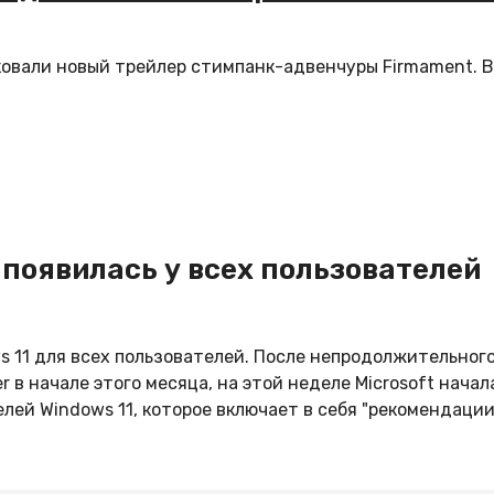
ковали новый трейлер стимпанк-адвенчуры Firmament. В
 появилась у всех пользователей
ws 11 для всех пользователей. После непродолжительног
 в начале этого месяца, на этой неделе Microsoft начал
ей Windows 11, которое включает в себя "рекомендации