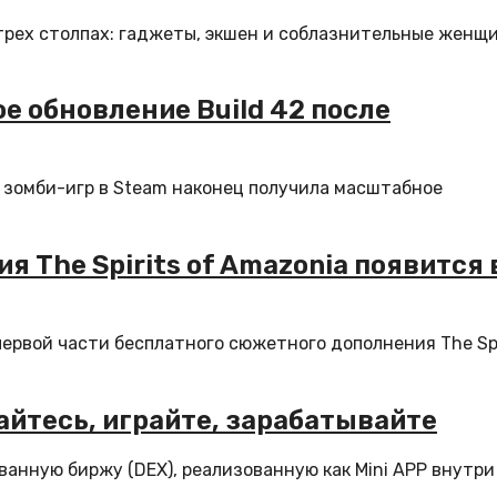
рех столпах: гаджеты, экшен и соблазнительные женщ
е обновление Build 42 после
 зомби-игр в Steam наконец получила масштабное
 The Spirits of Amazonia появится 
первой части бесплатного сюжетного дополнения The Spi
айтесь, играйте, зарабатывайте
нную биржу (DEX), реализованную как Mini APP внутри