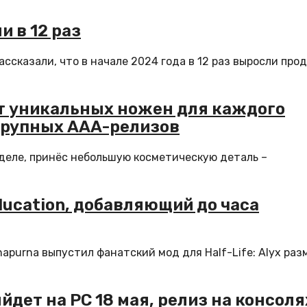
 в 12 раз
ссказали, что в начале 2024 года в 12 раз выросли про
 от уникальных ножен для каждого
 крупных AAA-релизов
еделе, принёс небольшую косметическую деталь –
Education, добавляющий до часа
apurna выпустил фанатский мод для Half-Life: Alyx раз
дет на PC 18 мая, релиз на консоля