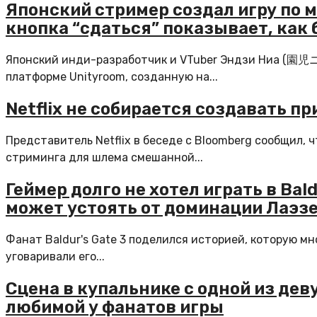
Японский стример создал игру по м
кнопка “сдаться” показывает, как 
Японский инди-разработчик и VTuber Эндзи Ниа (園児ニア
платформе Unityroom, созданную на...
Netflix не собирается создавать пр
Представитель Netflix в беседе с Bloomberg сообщил,
стриминга для шлема смешанной...
Геймер долго не хотел играть в Bald
может устоять от доминации Лаэз
Фанат Baldur's Gate 3 поделился историей, которую мн
уговаривали его...
Сцена в купальнике с одной из деву
любимой у фанатов игры