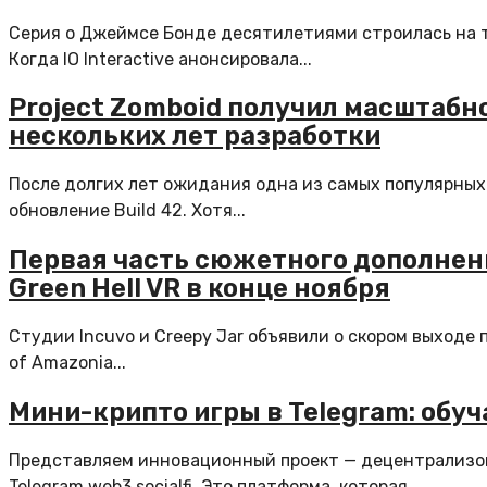
Серия о Джеймсе Бонде десятилетиями строилась на т
Когда IO Interactive анонсировала...
Project Zomboid получил масштабно
нескольких лет разработки
После долгих лет ожидания одна из самых популярных
обновление Build 42. Хотя...
Первая часть сюжетного дополнения
Green Hell VR в конце ноября
Студии Incuvo и Creepy Jar объявили о скором выходе 
of Amazonia...
Мини-крипто игры в Telegram: обуч
Представляем инновационный проект — децентрализова
Telegram web3 socialfi. Это платформа, которая...