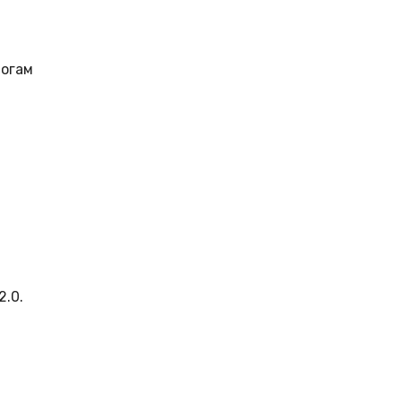
тогам
2.0.