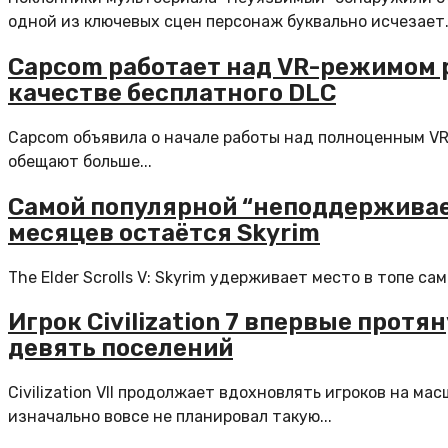
одной из ключевых сцен персонаж буквально исчезает.
Capcom работает над VR-режимом ре
качестве бесплатного DLC
Capcom объявила о начале работы над полноценным VR-
обещают больше...
Самой популярной “неподдерживаем
месяцев остаётся Skyrim
The Elder Scrolls V: Skyrim удерживает место в топе са
Игрок Civilization 7 впервые протя
девять поселений
Civilization VII продолжает вдохновлять игроков на м
изначально вовсе не планировал такую...