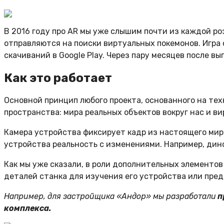
В 2016 году про AR мы уже слышим почти из каждой роз
отправляются на поиски виртуальных покемонов. Игра
скачиваний в Google Play. Через пару месяцев после в
Как это работает
Основной принцип любого проекта, основанного на те
пространства: мира реальных объектов вокруг нас и в
Камера устройства фиксирует кадр из настоящего мира
устройства реальность с изменениями. Например, дино
Как мы уже сказали, в роли дополнительных элементов
деталей станка для изучения его устройства или пре
Например, для застройщика «Андор» мы разработали
п
комплекса
.