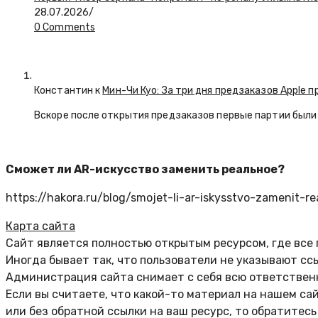
28.07.2026
/
0 Comments
Константин к
Мин-Чи Куо: За три дня предзаказов Apple п
Вскоре после открытия предзаказов первые партии были 
Сможет ли AR-искусство заменить реальное?
https://hakora.ru/blog/smojet-li-ar-iskysstvo-zamenit-re
Карта сайта
Сайт является полностью открытым ресурсом, где все
Иногда бывает так, что пользователи не указывают сс
Администрация сайта снимает с себя всю ответственн
Если вы считаете, что какой-то материал на нашем са
или без обратной ссылки на ваш ресурс, то обратитес