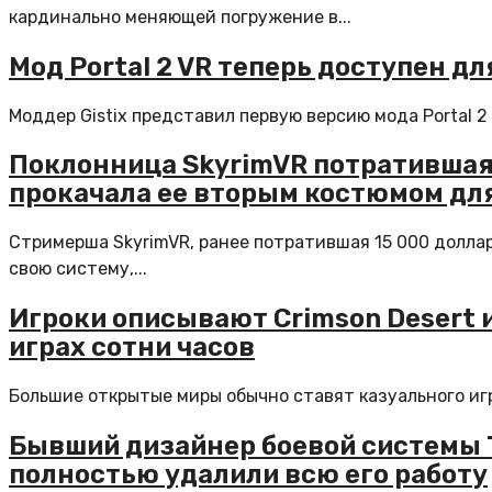
кардинально меняющей погружение в...
Мод Portal 2 VR теперь доступен д
Моддер Gistix представил первую версию мода Portal 2
Поклонница SkyrimVR потратившая 
прокачала ее вторым костюмом дл
Стримерша SkyrimVR, ранее потратившая 15 000 долла
свою систему,...
Игроки описывают Crimson Desert 
играх сотни часов
Большие открытые миры обычно ставят казуального игро
Бывший дизайнер боевой системы The
полностью удалили всю его работу