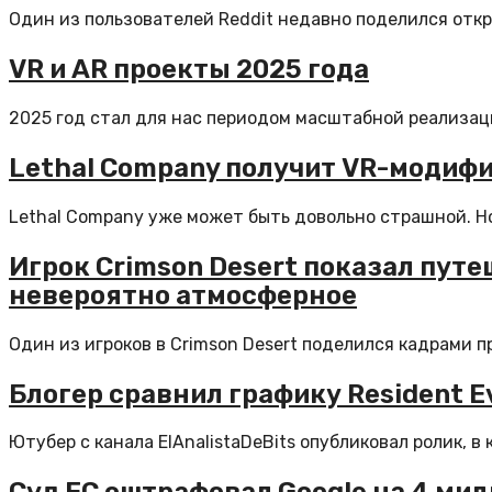
Один из пользователей Reddit недавно поделился откры
VR и AR проекты 2025 года
2025 год стал для нас периодом масштабной реализаци
Lethal Company получит VR-модиф
Lethal Company уже может быть довольно страшной. Но 
Игрок Crimson Desert показал путе
невероятно атмосферное
Один из игроков в Crimson Desert поделился кадрами пр
Блогер сравнил графику Resident Ev
Ютубер с канала ElAnalistaDeBits опубликовал ролик, в ко