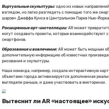
Виртуальные скульптуры:
одно из новых направлений
взглядом, но легко разглядеть с помощью того же сма
шаров» Джеффа Кунса в Центральном Парке Нью-Йорка
Расширенные арт-инсталляции:
AR может превратит
могут создавать проекты, которые взаимодействуют 
смартфонов.
Образование и вовлечение:
AR может быть мощным об
дополнительную информацию об известных произведен
рисования и скульптуры.
Наша команда, например, создала
интерактивную карт
объектами города активизируется дополненная реально
выглядели раньше, и даже участвовать в викторинах.
Вытеснит ли AR «настоящее» иску