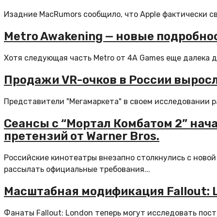
Изадние MacRumors сообщило, что Apple фактически све
Metro Awakening — новые подробн
Хотя следующая часть Metro от 4A Games еще далека до
Продажи VR-очков в России выросли
Представители "Мегамаркета" в своем исследовании рас
Сеансы с “Мортал Комбатом 2” нач
претензий от Warner Bros.
Российские кинотеатры внезапно столкнулись с новой 
рассылать официальные требования...
Масштабная модификация Fallout: 
Фанаты Fallout: London теперь могут исследовать по