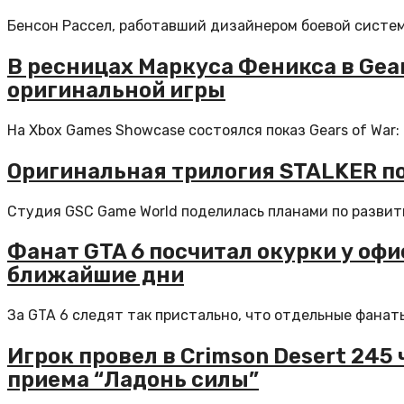
Бенсон Рассел, работавший дизайнером боевой системы
В ресницах Маркуса Феникса в Gear
оригинальной игры
На Xbox Games Showcase состоялся показ Gears of War: 
Оригинальная трилогия STALKER пол
Студия GSC Game World поделилась планами по развити
Фанат GTA 6 посчитал окурки у офи
ближайшие дни
За GTA 6 следят так пристально, что отдельные фанат
Игрок провел в Crimson Desert 245
приема “Ладонь силы”