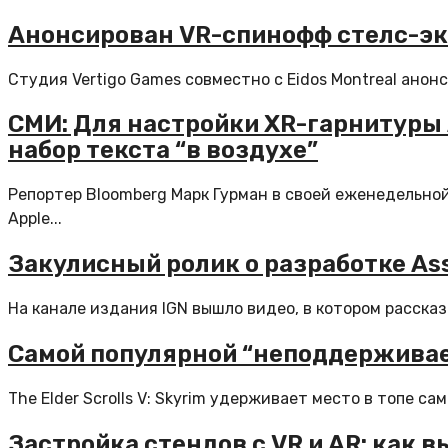
Анонсирован VR-спинофф стелс-эк
Студия Vertigo Games совместно с Eidos Montreal анонс
СМИ: Для настройки XR-гарнитуры 
набор текста “в воздухе”
Репортер Bloomberg Марк Гурман в своей еженедельно
Apple...
Закулисный ролик о разработке Ass
На канале издания IGN вышло видео, в котором рассказ
Самой популярной “неподдерживаем
The Elder Scrolls V: Skyrim удерживает место в топе са
Застройка стендов с VR и AR: как 