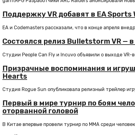
garntRPG Разработчики ARC Raiders анонсировали новый
Поддержку VR добавят в EA Sports 
EA и Codemasters рассказали, что в конце апреля внед
Состоялся релиз Bulletstorm VR — 
Студии People Can Fly и Incuvo объявили о выходе VR-в
Призрачные воспоминания и игруш
Hearts
Студия Rogue Sun опубликовала релизный трейлер игруш
Первый в мире турнир по боям чел
оторванной головой
В Китае впервые провели турнир по ММА среди человек