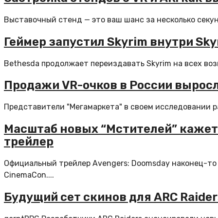
Выставочный стенд — это ваш шанс за несколько секун
Геймер запустил Skyrim внутри Sk
Bethesda продолжает переиздавать Skyrim на всех воз
Продажи VR-очков в России выросли
Представители "Мегамаркета" в своем исследовании рас
Масштаб новых “Мстителей” кажетс
трейлер
Официальный трейлер Avengers: Doomsday наконец-то о
CinemaCon....
Будущий сет скинов для ARC Raider