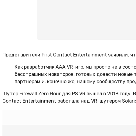
Представители First Contact Entertainment заявили, 
Как разработчик AAA VR-игр, мы просто не в сос
бесстрашных новаторов, готовых довести новые т
партнерам и, конечно же, нашему сообществу пред
Шутер Firewall Zero Hour для PS VR вышел в 2018 году. В
Contact Entertainment работала над VR-шутером Solaris